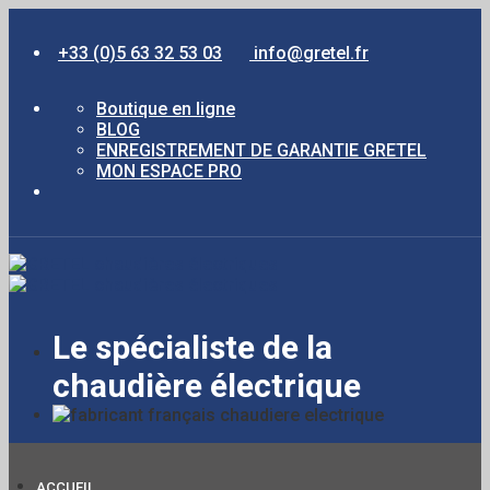
+33 (0)5 63 32 53 03
info@gretel.fr
Boutique en ligne
BLOG
ENREGISTREMENT DE GARANTIE GRETEL
MON ESPACE PRO
Le spécialiste de la
chaudière électrique
ACCUEIL