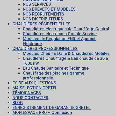
NOS SERVICES
NOS BREVETS ET MODÈLES
NOS RECRUTEMENTS
NOS DISTRIBUTEURS
CHAUDIÈRES RÉSIDENTIELLES
Chaudières électriques de Chauffage Central
Chaudières électriques Double Service
Modules de Régulation ENR et Appoint
Electrique
CHAUDIÈRES PROFESSIONNELLES
Modules Chauffe Dalle & Chaudières Mobiles
Chaudières Chauffage & Eau chaude de 36 à
1600 kW
Eau Chaude Sanitaire et Technique
Chauffage des piscines gamme
professionnelle
FOIRE AUX QUESTIONS
MA SELECTION GRETEL
TÉMOIGNAGES
NOUS CONTACTER
BLOG
ENREGISTREMENT DE GARANTIE GRETEL
MON ESPACE PRO – Connexion