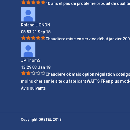
10 ans et pas de probleme produit de qualit
Roland LIGNON
08:53 21 Sep 18
Chaudière mise en service début janvier 2008
JP ThomS
13:29 03 Jan 18
Chaudiere ok mais option régulation cotel
moins cher sur le site du fabricant WATTS FRen plus mode
Avis suivants
Copyright GRETEL 2018