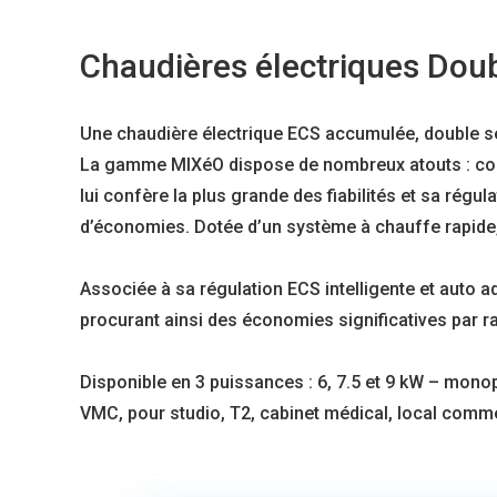
Chaudières électriques Doub
Une chaudière électrique ECS accumulée, double se
La gamme MIXéO dispose de nombreux atouts : compa
lui confère la plus grande des fiabilités et sa rég
d’économies. Dotée d’un système à chauffe rapide, e
Associée à sa régulation ECS intelligente et auto a
procurant ainsi des économies significatives par ra
Disponible en 3 puissances : 6, 7.5 et 9 kW – mono
VMC, pour studio, T2, cabinet médical, local comme