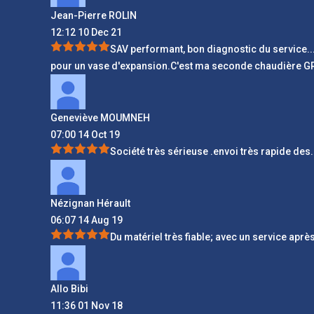
Jean-Pierre ROLIN
12:12 10 Dec 21
SAV performant, bon diagnostic du service
..
pour un vase d'expansion.C'est ma seconde chaudière GRET
Geneviève MOUMNEH
07:00 14 Oct 19
Société très sérieuse .envoi très rapide des
.
Nézignan Hérault
06:07 14 Aug 19
Du matériel très fiable; avec un service aprè
Allo Bibi
11:36 01 Nov 18