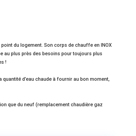
t point du logement. Son corps de chauffe en INOX
ce au plus près des besoins pour toujours plus
s !
 la quantité d’eau chaude à fournir au bon moment,
vation que du neuf (remplacement chaudière gaz