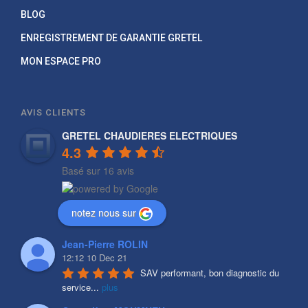
BLOG
ENREGISTREMENT DE GARANTIE GRETEL
MON ESPACE PRO
AVIS CLIENTS
GRETEL CHAUDIERES ELECTRIQUES
4.3
Basé sur 16 avis
notez nous sur
Jean-Pierre ROLIN
12:12 10 Dec 21
SAV performant, bon diagnostic du 
service
...
plus