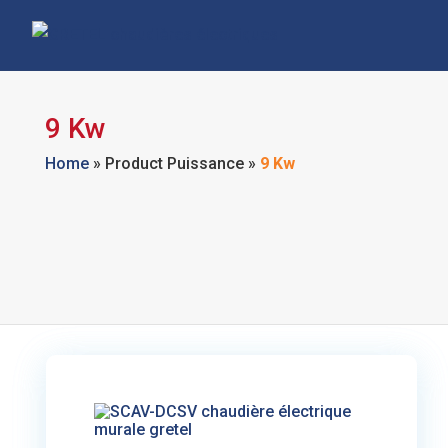
9 Kw
Home
»
Product Puissance
»
9 Kw