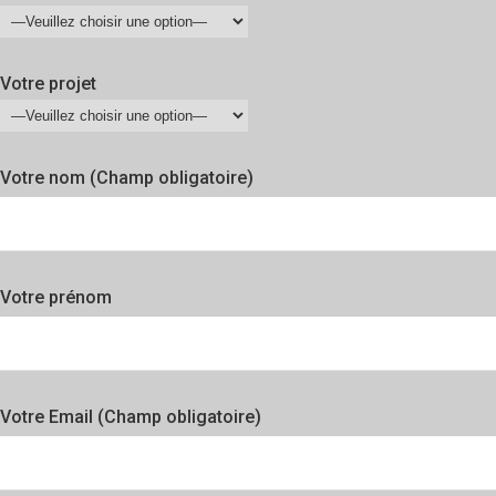
Votre projet
Votre nom (Champ obligatoire)
Votre prénom
Votre Email (Champ obligatoire)