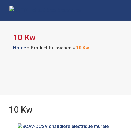
10 Kw
Home
»
Product Puissance
»
10 Kw
10 Kw