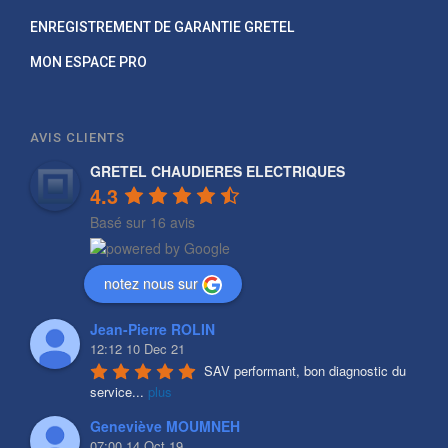
ENREGISTREMENT DE GARANTIE GRETEL
MON ESPACE PRO
AVIS CLIENTS
GRETEL CHAUDIERES ELECTRIQUES
4.3
Basé sur 16 avis
notez nous sur
Jean-Pierre ROLIN
12:12 10 Dec 21
SAV performant, bon diagnostic du 
service
...
plus
Geneviève MOUMNEH
07:00 14 Oct 19