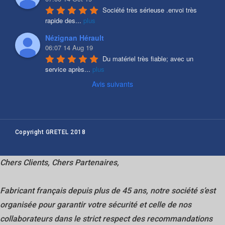
Société très sérieuse .envoi très 
rapide des
...
plus
Nézignan Hérault
06:07 14 Aug 19
Du matériel très fiable; avec un 
service après
...
plus
Avis suivants
Copyright GRETEL 2018
Chers Clients, Chers Partenaires,
Fabricant français depuis plus de 45 ans, notre société s’est
organisée pour garantir votre sécurité et celle de nos
collaborateurs dans
le strict respect des recommandations