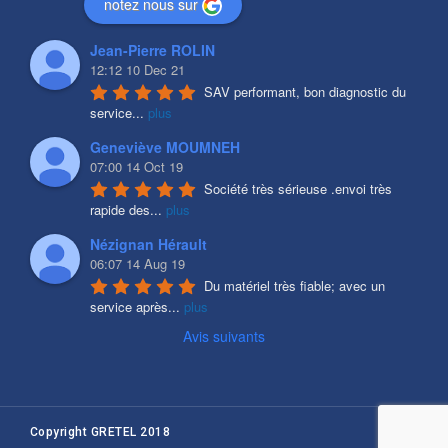
notez nous sur
Jean-Pierre ROLIN
12:12 10 Dec 21
SAV performant, bon diagnostic du 
service
...
plus
Geneviève MOUMNEH
07:00 14 Oct 19
Société très sérieuse .envoi très 
rapide des
...
plus
Nézignan Hérault
06:07 14 Aug 19
Du matériel très fiable; avec un 
service après
...
plus
Avis suivants
Copyright GRETEL 2018