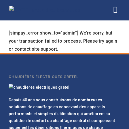
[simpay_error show_to=”admin”] We’re sorry, but
your transaction failed to process. Please try again
or contact site support.
CHAUDIÈRES ÉLECTRIQUES GRETEL
Depuis 40 ans nous construisons de nombreuses
solutions de chauffage en concevant des appareils
performants et simples d’utilisation qui améliorent au
quotidien le confort du chauffage central et compensent
justement les déperditions thermiques de chaque