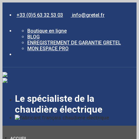
+33 (0)5 63 32 53 03
info@gretel.fr
Boutique en ligne
BLOG
ENREGISTREMENT DE GARANTIE GRETEL
MON ESPACE PRO
Le spécialiste de la
chaudière électrique
ACCUEIL